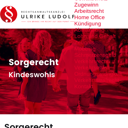
Zugewinn
Arbeitsrecht
Home Office
Kündigung
Abmahnung
Lohn und Gehalt
Zeugnis
Mobbing
Schmerzensgeld
Sorgerecht
Verkehrsrecht
Verkehrsunfall
Kindeswohls
Ordnungswidrigkeit
Verkehrsstrafrecht
Kontakt
Sorgerecht