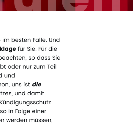
o im besten Falle. Und
sklage
für Sie. Für die
beachten, so dass Sie
ibt oder nur zum Teil
ld und
on, uns ist
die
atzes, und damit
n Kündigungsschutz
o in Folge einer
tten werden müssen,