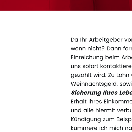
Da Ihr Arbeitgeber von
wenn nicht? Dann for
Einreichung beim Arbe
uns sofort kontaktiere
gezahlt wird. Zu Loh
Weihnachtsgeld, sowi
Sicherung Ihres Leb
Erhalt Ihres Einkomm
und alle hiermit verb
Kündigung zum Beispie
kümmere ich mich natü