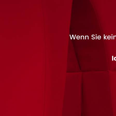
Wenn Sie kein
I