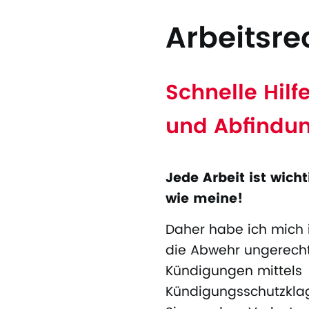
Arbeitsre
Schnelle Hil
und Abfindu
Jede Arbeit ist wich
wie meine!
Daher habe ich mich 
die Abwehr ungerecht
Kündigungen mittels
Kündigungsschutzklag