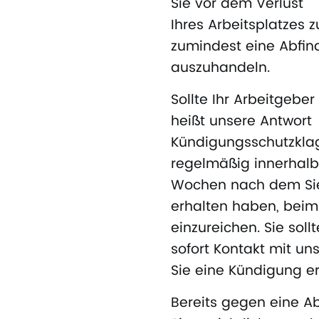
Sie vor dem Verlust
Ihres Arbeitsplatzes 
zumindest eine Abfind
auszuhandeln.
Sollte Ihr Arbeitgebe
heißt unsere Antwort
Kündigungsschutzklag
regelmäßig innerhalb 
Wochen nach dem Sie
erhalten haben, beim
einzureichen. Sie soll
sofort Kontakt mit u
Sie eine Kündigung e
Bereits gegen eine 