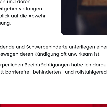
hen und deren
tgeber verlangen.
nblick auf die Abwehr
gung.
ldende und Schwerbehinderte unterliegen ein
swegen deren Kündigung oft unwirksam ist.
rperlichen Beeinträchtigungen habe ich darau
 barrierefrei, behinderten- und rollstuhlgerech