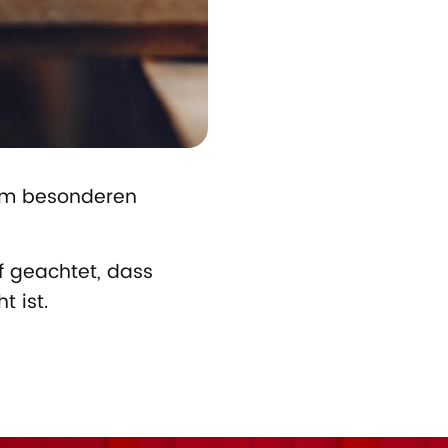
em besonderen
f geachtet, dass
t ist.