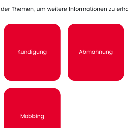
es der Themen, um weitere Informationen zu erha
Kündigung
Abmahnung
Mobbing