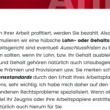
 Ihrer Arbeit profitiert, werden Sie bezahlt. Als
mulieren wir eine hübsche
Lohn- oder Gehalt
itsgericht sind eventuell
Ausschlussfristen
zu 
n sollten, wenn Ihr Lohn, bzw. Ihr Gehalt ausble
n und Gehalt gehören natürlich auch Urlaubsge
e Prämien und Provisionen usw. Sie merken sch
ensstandards
durch den Erhalt Ihres Arbeitspl
ens, sehr wichtig. Ich habe mich daher auf de
undenen Rechtsprobleme spezialisiert. Wenn als
l Ihr Zeugnis oder Ihre Arbeitspapiere erstri
rlich auch hierum für Sie.