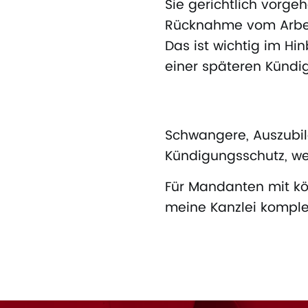
Sie gerichtlich vorge
Rücknahme vom Arbei
Das ist wichtig im Hi
einer späteren Kündi
Schwangere, Auszubi
Kündigungsschutz, we
Für Mandanten mit kö
meine Kanzlei komplett