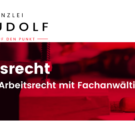
tsrecht
Arbeitsrecht mit Fachanwälti