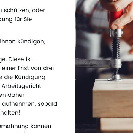
zu schützen, oder
ung für Sie
r Ihnen kündigen,
e. Diese ist
einer Frist von drei
 die Kündigung
 Arbeitsgericht
ten daher
ns aufnehmen, sobald
rhalten!
Abmahnung können