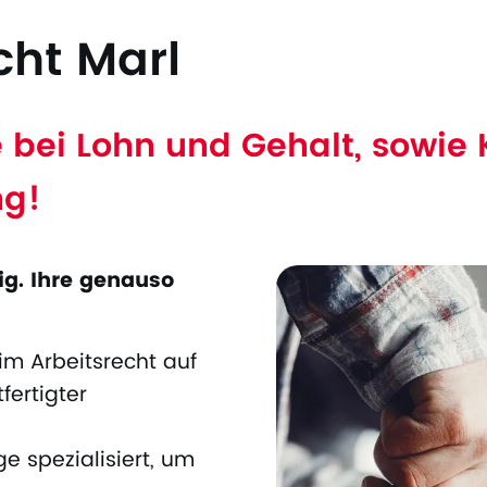
cht Marl
fe bei Lohn und Gehalt, sowi
ng!
tig. Ihre genauso
im Arbeitsrecht auf
fertigter
e spezialisiert, um